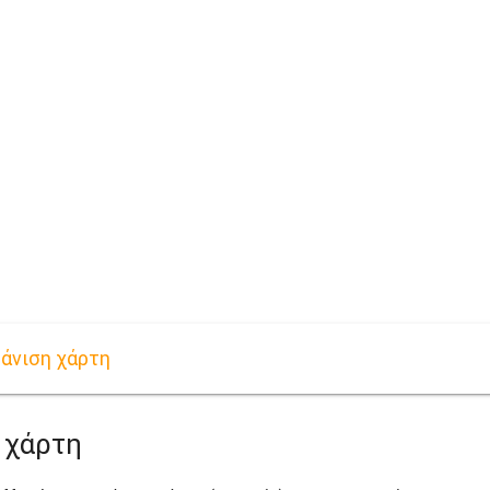
φάνιση χάρτη
 χάρτη