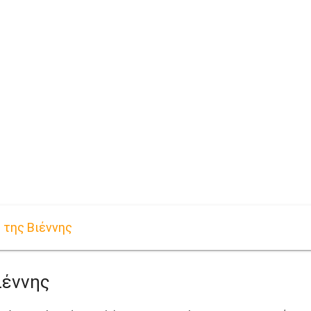
 της Βιέννης
ιέννης