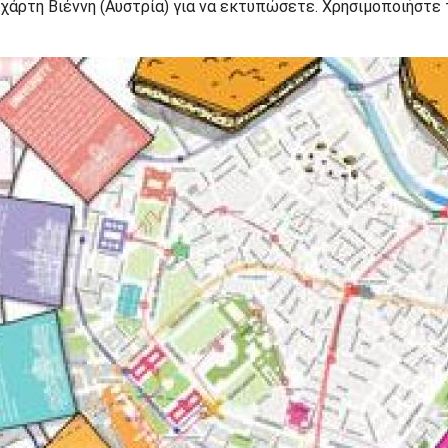
χάρτη Βιέννη (Αυστρία) για να εκτυπώσετε. Χρησιμοποιήστε τ