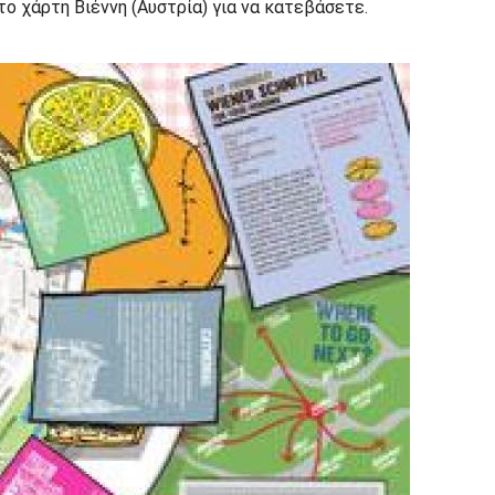
ο χάρτη Βιέννη (Αυστρία) για να κατεβάσετε.