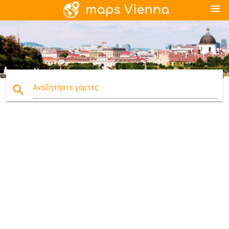
menu
search
Αναζητήστε χάρτες