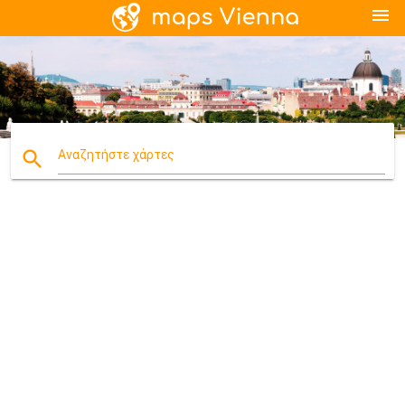
menu
search
Αναζητήστε χάρτες