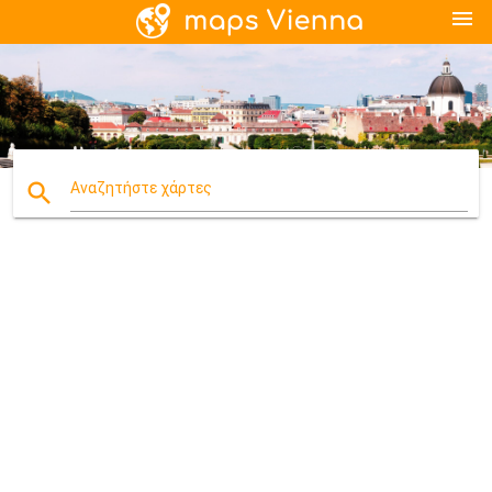
menu
search
Αναζητήστε χάρτες