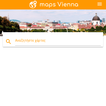
menu
search
Αναζητήστε χάρτες